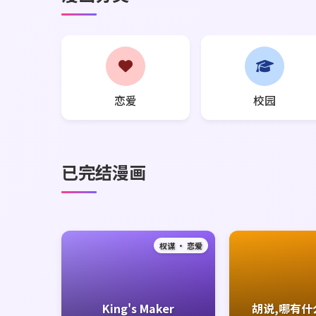
恋爱
校园
已完结漫画
权谋 · 恋爱
King's Maker
胡说,哪有什