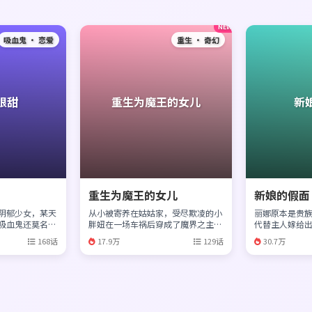
NEW
吸血鬼 · 恋爱
重生 · 奇幻
很甜
重生为魔王的女儿
新
重生为魔王的女儿
新娘的假面
阴郁少女，某天
从小被寄养在姑姑家，受尽欺凌的小
丽娜原本是贵
吸血鬼还莫名地
胖妞在一场车祸后穿成了魔界之主的
代替主人嫁给
女儿！
168话
17.9万
129话
30.7万