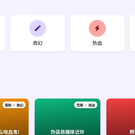
奇幻
热血
喜剧 · 奇幻
恋爱 · 商战
么吸血鬼!
伪装恶魔接近你
照