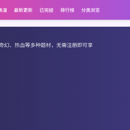
韩漫
最新更新
已完结
排行榜
分类浏览
奇幻、热血等多种题材，无需注册即可享