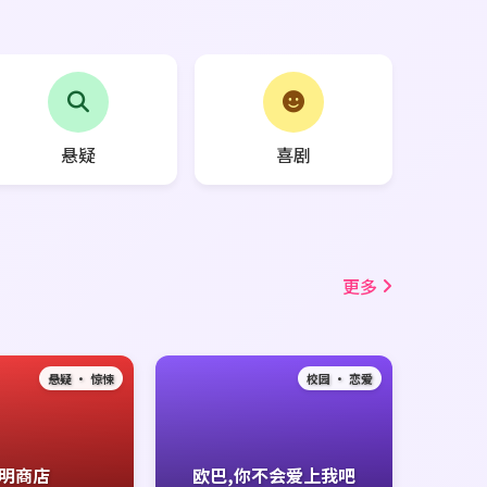
悬疑
喜剧
更多
悬疑 · 惊悚
校园 · 恋爱
明商店
欧巴,你不会爱上我吧