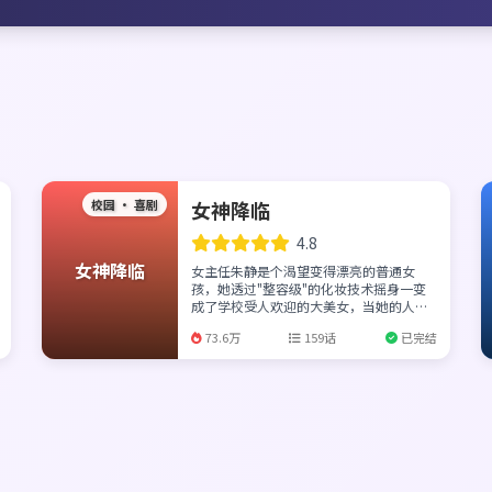
校园 · 喜剧
女神降临
4.8
女神降临
女主任朱静是个渴望变得漂亮的普通女
孩，她透过"整容级"的化妆技术摇身一变
成了学校受人欢迎的大美女，当她的人生
有了180度的大转变时，她的真面目居然
73.6万
159话
已完结
意外的被同校的男神大帅哥发现了。